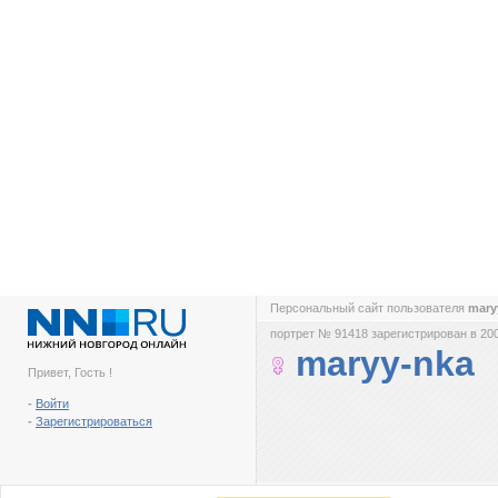
Персональный сайт пользователя
mary
портрет № 91418 зарегистрирован в 200
maryy-nka
Привет, Гость !
-
Войти
-
Зарегистрироваться